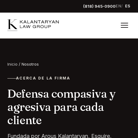
(818) 945-0900
EN
ES
Inicio
/
Nosotros
ACERCA DE LA FIRMA
Defensa compasiva y
agresiva para cada
cliente
Fundada por Arous Kalantaryan, Esquire,