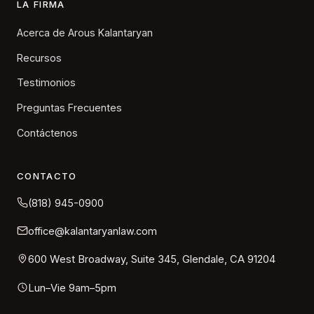
LA FIRMA
Acerca de Arous Kalantaryan
Recursos
Testimonios
Preguntas Frecuentes
Contáctenos
CONTACTO
(818) 945-0900
office@kalantaryanlaw.com
600 West Broadway, Suite 345, Glendale, CA 91204
Lun–Vie 9am–5pm