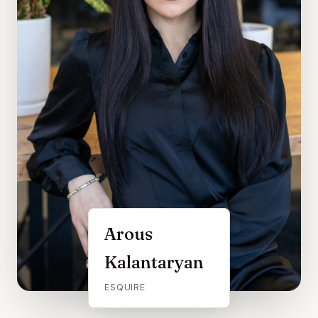
Arous
Kalantaryan
ESQUIRE