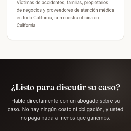
Víctimas de accidentes, familias, propietarios
de negocios y proveedores de atención médica
en todo California, con nuestra oficina en
California.
¿Listo para discutir su caso?
Hable directamente con un abogado sobre su
caso. No hay ningún costo ni obligación, y usted
no paga nada a menos que ganemos.