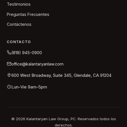
Testimonios
Preguntas Frecuentes
Contáctenos
CONTACTO
(818) 945-0900
office@kalantaryanlaw.com
600 West Broadway, Suite 345, Glendale, CA 91204
Lun–Vie 9am–5pm
©
2026
Kalantaryan Law Group, PC. Reservados todos los
derechos.