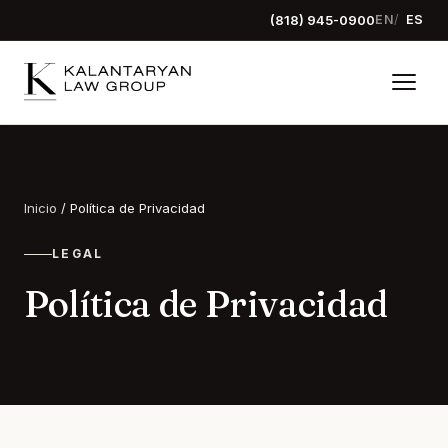
(818) 945-0900
EN
ES
Inicio
/
Política de Privacidad
LEGAL
Política de Privacidad