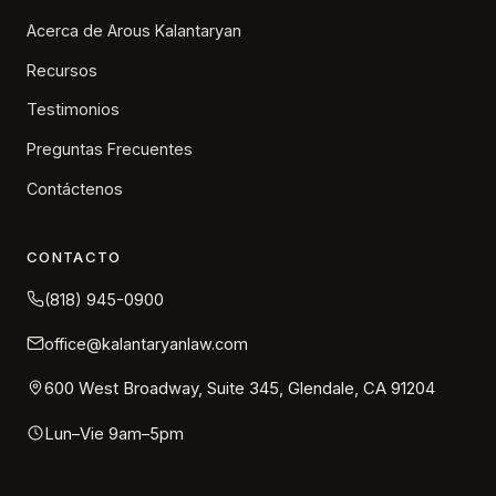
Acerca de Arous Kalantaryan
Recursos
Testimonios
Preguntas Frecuentes
Contáctenos
CONTACTO
(818) 945-0900
office@kalantaryanlaw.com
600 West Broadway, Suite 345, Glendale, CA 91204
Lun–Vie 9am–5pm