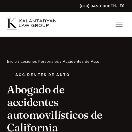
(818) 945-0900
EN
ES
Inicio
/
Lesiones Personales
/
Accidentes de Auto
ACCIDENTES DE AUTO
Abogado de
accidentes
automovilísticos de
California