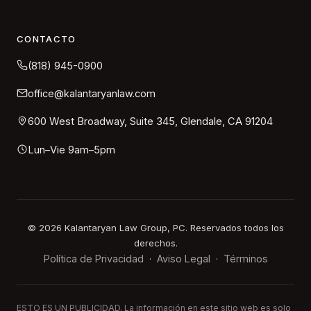
CONTACTO
(818) 945-0900
office@kalantaryanlaw.com
600 West Broadway, Suite 345, Glendale, CA 91204
Lun–Vie 9am–5pm
©
2026
Kalantaryan Law Group, PC. Reservados todos los
derechos.
Política de Privacidad
Aviso Legal
Términos
·
·
ESTO ES UN PUBLICIDAD. La información en este sitio web es solo