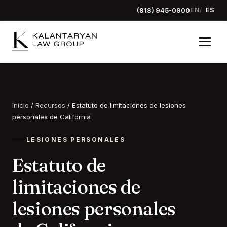
(818) 945-0900
EN
ES
Inicio
/
Recursos
/
Estatuto de limitaciones de lesiones
personales de California
LESIONES PERSONALES
Estatuto de
limitaciones de
lesiones personales