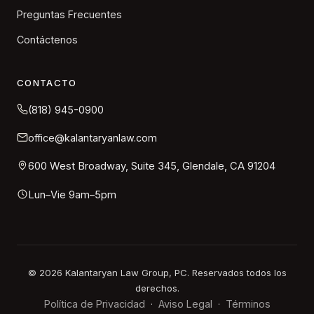
Preguntas Frecuentes
Contáctenos
CONTACTO
(818) 945-0900
office@kalantaryanlaw.com
600 West Broadway, Suite 345, Glendale, CA 91204
Lun–Vie 9am–5pm
©
2026
Kalantaryan Law Group, PC. Reservados todos los
derechos.
Política de Privacidad
Aviso Legal
Términos
·
·