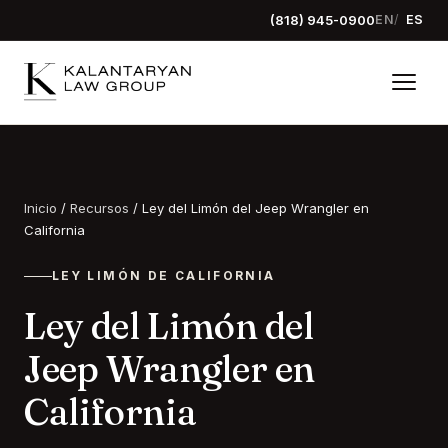
(818) 945-0900
EN
ES
Inicio
/
Recursos
/
Ley del Limón del Jeep Wrangler en
California
LEY LIMÓN DE CALIFORNIA
Ley del Limón del
Jeep Wrangler en
California