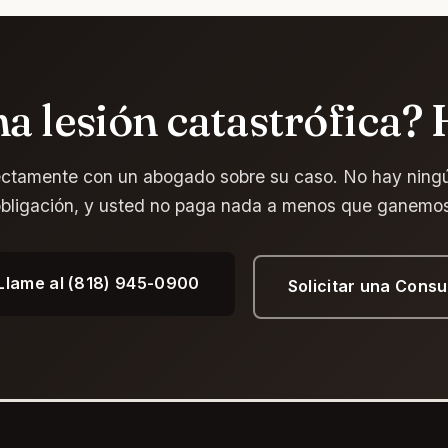
na lesión catastrófica?
ectamente con un abogado sobre su caso. No hay ningú
bligación, y usted no paga nada a menos que ganemo
Llame al (818) 945-0900
Solicitar una Consu