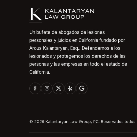
Un bufete de abogados de lesiones
personales y juicios en California fundado por
Arous Kalantaryan, Esq.. Defendemos a los
lesionados y protegemos los derechos de las
personas y las empresas en todo el estado de
California.
©
2026
Kalantaryan Law Group, PC. Reservados todos 