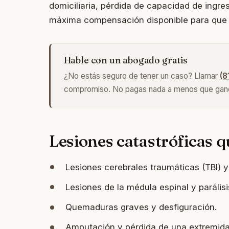
domiciliaria, pérdida de capacidad de ingre
máxima compensación disponible para que s
Hable con un abogado gratis
¿No estás seguro de tener un caso? Llamar
(8
compromiso. No pagas nada a menos que ga
Lesiones catastróficas
Lesiones cerebrales traumáticas (TBI) 
Lesiones de la médula espinal y parálisi
Quemaduras graves y desfiguración.
Amputación y pérdida de una extremida