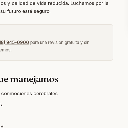
sos y calidad de vida reducida. Luchamos por la
u futuro esté seguro.
18) 945-0900
para una revisión gratuita y sin
nemos.
 que manejamos
y conmociones cerebrales
s.
d.