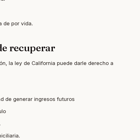
 de por vida.
e recuperar
ión, la ley de California puede darle derecho a
ad de generar ingresos futuros
ulo
.
ciliaria.