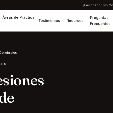
¿Lesionado? No C
Áreas de Práctica
Preguntas
Testimonios
Recursos
Frecuentes
 Cerebrales
LES
esiones
 de