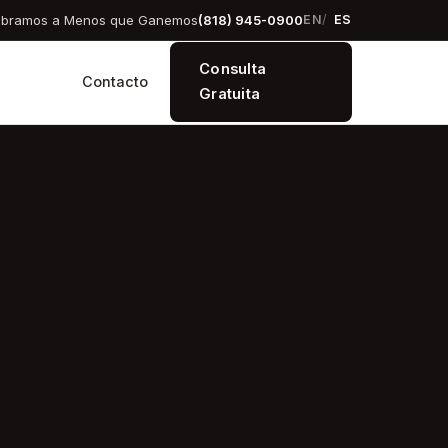
obramos a Menos que Ganemos
(818) 945-0900
EN
ES
Consulta
Contacto
Gratuita