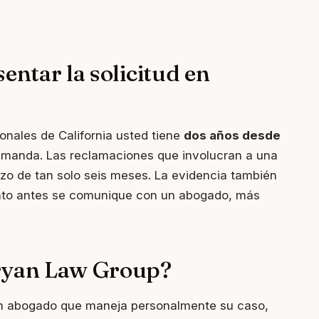
entar la solicitud en
onales de California usted tiene
dos años desde
manda. Las reclamaciones que involucran a una
zo de tan solo seis meses. La evidencia también
nto antes se comunique con un abogado, más
aryan Law Group?
un abogado que maneja personalmente su caso,